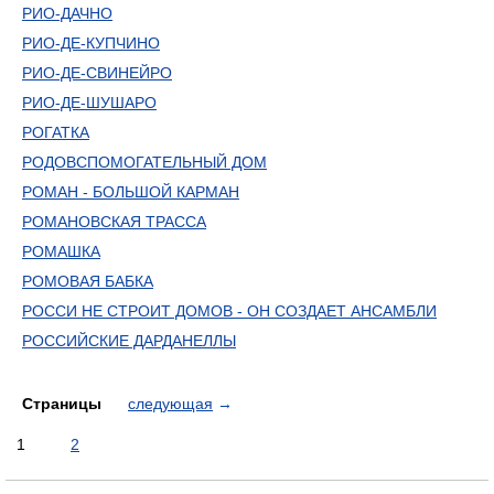
РИО-ДАЧНО
РИО-ДЕ-КУПЧИНО
РИО-ДЕ-СВИНЕЙРО
РИО-ДЕ-ШУШАРО
РОГАТКА
РОДОВСПОМОГАТЕЛЬНЫЙ ДОМ
РОМАН - БОЛЬШОЙ КАРМАН
РОМАНОВСКАЯ ТРАССА
РОМАШКА
РОМОВАЯ БАБКА
РОССИ НЕ СТРОИТ ДОМОВ - ОН СОЗДАЕТ АНСАМБЛИ
РОССИЙСКИЕ ДАРДАНЕЛЛЫ
Страницы
следующая
→
1
2