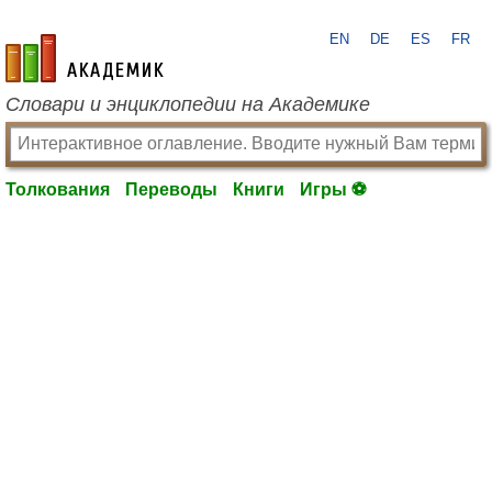
EN
DE
ES
FR
academic.ru
Словари и энциклопедии на Академике
Толкования
Переводы
Книги
Игры ⚽